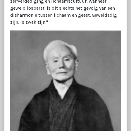
zelfverdediging en lichaamscultuur. Wanneer
geweld losbarst, is dit slechts het gevolg van een
disharmonie tussen lichaam en geest. Geweldadig
zijn, is zwak zijn."